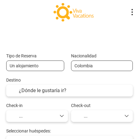
Vuelos- Low Cost
Hotel
Vuelo + Hote
+
Tipo de Reserva
Nacionalidad
Destino
Check-in
Check-out
Seleccionar huéspedes: