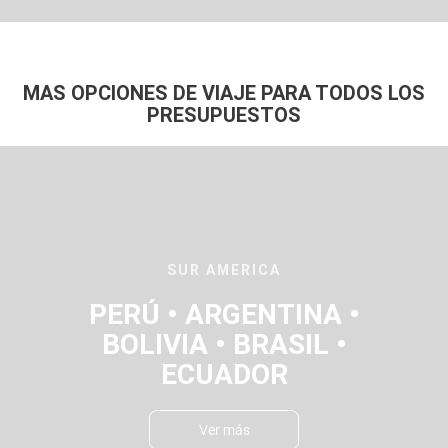
MAS OPCIONES DE VIAJE PARA TODOS LOS
PRESUPUESTOS
SUR AMERICA
PERÚ • ARGENTINA •
BOLIVIA • BRASIL •
ECUADOR
Ver más