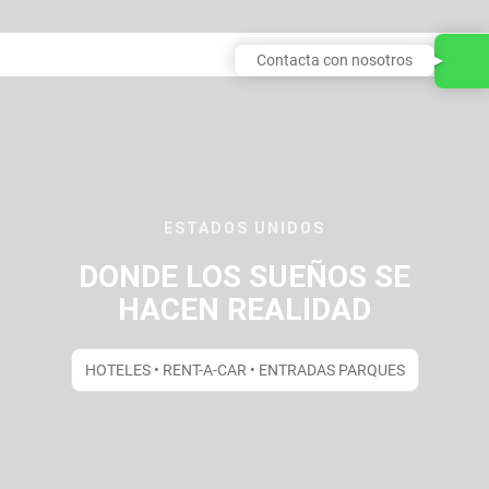
Contacta con nosotros
ESTADOS UNIDOS
DONDE LOS SUEÑOS SE
HACEN REALIDAD
HOTELES • RENT-A-CAR • ENTRADAS PARQUES