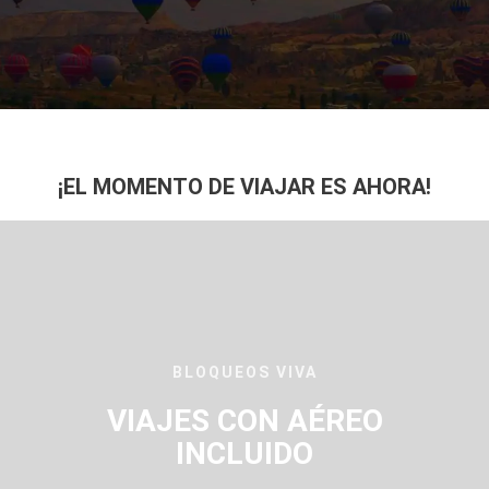
¡EL MOMENTO DE VIAJAR ES AHORA!
BLOQUEOS VIVA
VIAJES CON AÉREO
INCLUIDO