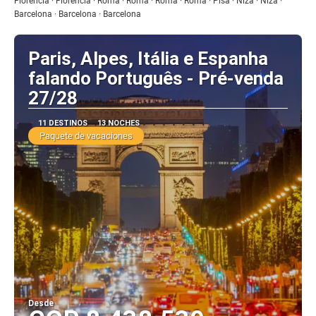
Florencia · Florencia · Roma · Roma · Roma · Roma · Pisa · Niza · Niza ·
Barcelona · Barcelona · Barcelona
Paris, Alpes, Itália e Espanha
falando Português - Pré-venda
27/28
11 DESTINOS
13 NOCHES
Paquete de vacaciones
Desde