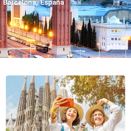
Barcelona, España