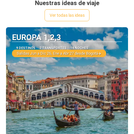
Nuestras ideas de viaje
Ver todas las ideas
EUROPA 1,2,3
9 DESTINOS
2 TRANSPORTES
14 NOCHES
Salidas Jun a Dic 26, Ene a Abr 27 desde Bogotá✈️