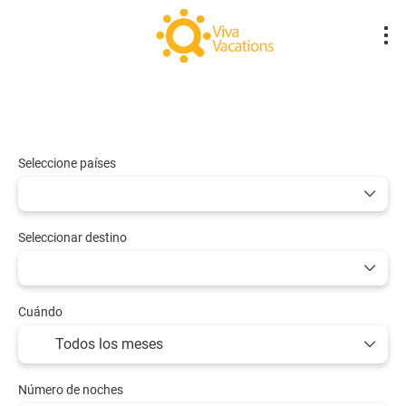
Vuelos- Low Cost
Hotel
Vuelo + Hote
+
Seleccione países
Seleccionar destino
Cuándo
Número de noches