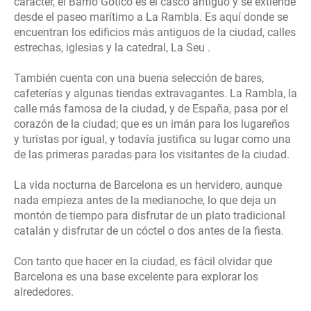
carácter, el Barrio Gótico es el casco antiguo y se extiende
desde el paseo marítimo a La Rambla. Es aquí donde se
encuentran los edificios más antiguos de la ciudad, calles
estrechas, iglesias y la catedral, La Seu .
También cuenta con una buena selección de bares,
cafeterías y algunas tiendas extravagantes. La Rambla, la
calle más famosa de la ciudad, y de España, pasa por el
corazón de la ciudad; que es un imán para los lugareños
y turistas por igual, y todavía justifica su lugar como una
de las primeras paradas para los visitantes de la ciudad.
La vida nocturna de Barcelona es un hervidero, aunque
nada empieza antes de la medianoche, lo que deja un
montón de tiempo para disfrutar de un plato tradicional
catalán y disfrutar de un cóctel o dos antes de la fiesta.
Con tanto que hacer en la ciudad, es fácil olvidar que
Barcelona es una base excelente para explorar los
alrededores.