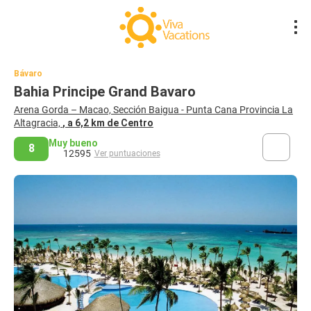
Bávaro
Bahia Principe Grand Bavaro
Arena Gorda – Macao, Sección Baigua - Punta Cana Provincia La
Altagracia,
, a 6,2 km de Centro
Muy bueno
8
12595
Ver puntuaciones