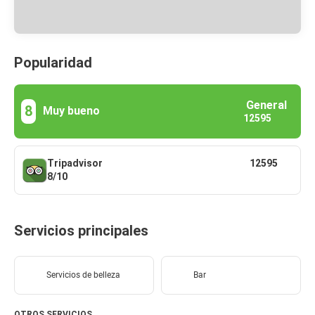
Popularidad
General
8
Muy bueno
12595
Tripadvisor
12595
8/10
Servicios principales
Servicios de belleza
Bar
OTROS SERVICIOS