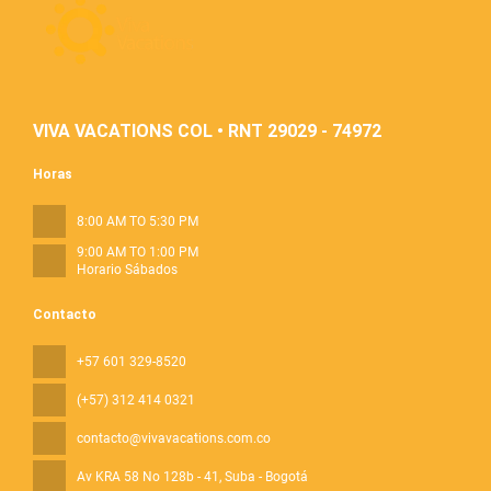
VIVA VACATIONS COL • RNT 29029 - 74972
Horas
8:00 AM TO 5:30 PM
9:00 AM TO 1:00 PM
Horario Sábados
Contacto
+57 601 329-8520
(+57) 312 414 0321
contacto@vivavacations.com.co
Av KRA 58 No 128b - 41
, Suba - Bogotá