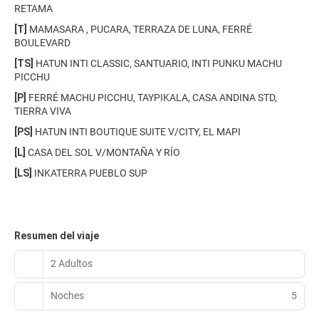
RETAMA
[T]
MAMASARA , PUCARA, TERRAZA DE LUNA, FERRÉ
BOULEVARD
[TS]
HATUN INTI CLASSIC, SANTUARIO, INTI PUNKU MACHU
PICCHU
[P]
FERRÉ MACHU PICCHU, TAYPIKALA, CASA ANDINA STD,
TIERRA VIVA
[PS]
HATUN INTI BOUTIQUE SUITE V/CITY, EL MAPI
[L]
CASA DEL SOL V/MONTAÑA Y RÍO
[LS]
INKATERRA PUEBLO SUP
Resumen del viaje
2 Adultos
Noches
5