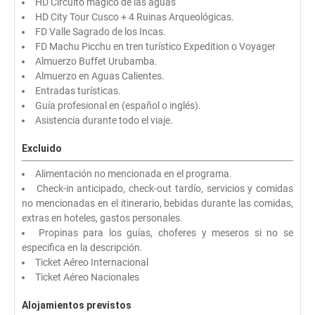
HD Circuito mágico de las aguas
HD City Tour Cusco + 4 Ruinas Arqueológicas.
FD Valle Sagrado de los Incas.
FD Machu Picchu en tren turístico Expedition o Voyager
Almuerzo Buffet Urubamba.
Almuerzo en Aguas Calientes.
Entradas turísticas.
Guía profesional en (español o inglés).
Asistencia durante todo el viaje.
Excluido
Alimentación no mencionada en el programa.
Check-in anticipado, check-out tardío, servicios y comidas
no mencionadas en el itinerario, bebidas durante las comidas,
extras en hoteles, gastos personales.
Propinas para los guías, choferes y meseros si no se
especifica en la descripción.
Ticket Aéreo Internacional
Ticket Aéreo Nacionales
Alojamientos previstos