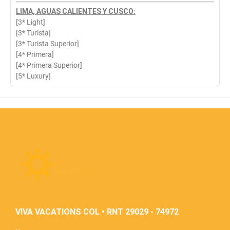
LIMA, AGUAS CALIENTES Y CUSCO:
[3* Light]
[3* Turista]
[3* Turista Superior]
[4* Primera]
[4* Primera Superior]
[5* Luxury]
VIVA VACATIONS COL • RNT 29029 - 74972