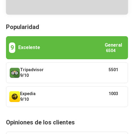
Popularidad
General
9
Excelente
6504
Tripadvisor
5501
9/10
Expedia
1003
9/10
Opiniones de los clientes