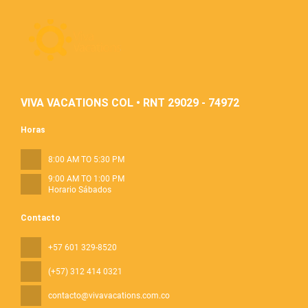
VIVA VACATIONS COL • RNT 29029 - 74972
Horas
8:00 AM TO 5:30 PM
9:00 AM TO 1:00 PM
Horario Sábados
Contacto
+57 601 329-8520
(+57) 312 414 0321
contacto@vivavacations.com.co