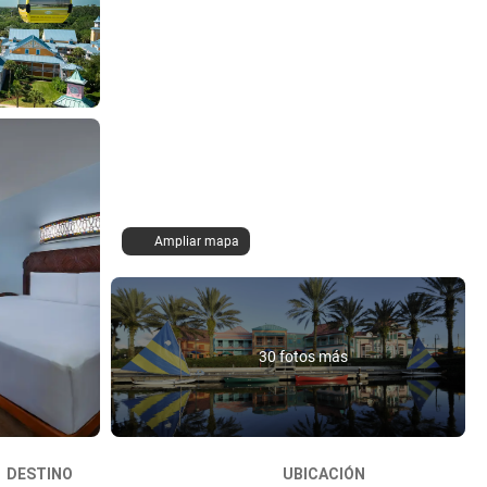
Ampliar mapa
30 fotos más
DESTINO
UBICACIÓN