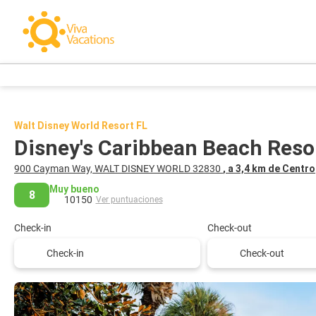
Walt Disney World Resort FL
Disney's Caribbean Beach Reso
900 Cayman Way, WALT DISNEY WORLD 32830
, a 3,4 km de Centro
Muy bueno
8
10150
Ver puntuaciones
Check-in
Check-out