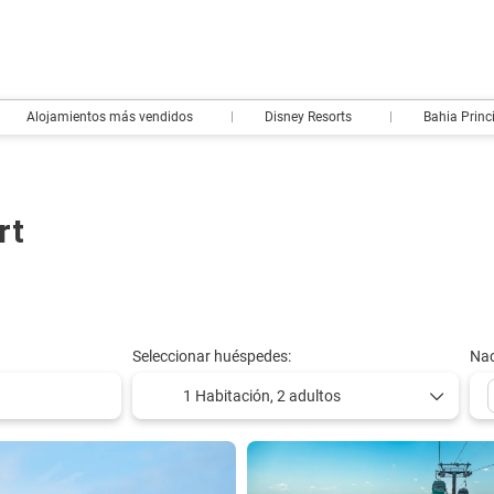
Alojamientos más vendidos
Disney Resorts
Bahia Princ
rt
Seleccionar huéspedes:
Nac
1 Habitación,
2 adultos