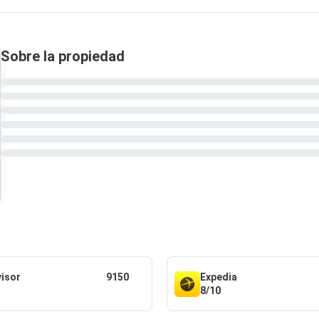
Sobre la propiedad
visor
9150
Expedia
8/10