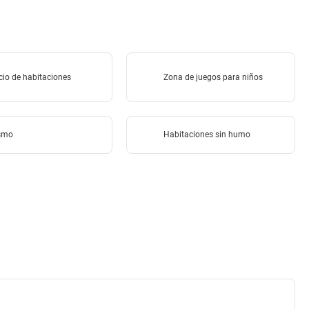
cio de habitaciones
Zona de juegos para niños
ismo
Habitaciones sin humo