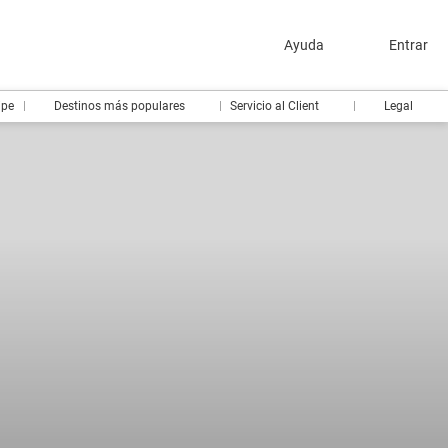
Ayuda
Entrar
ipe
Destinos más populares
Servicio al Client
Legal