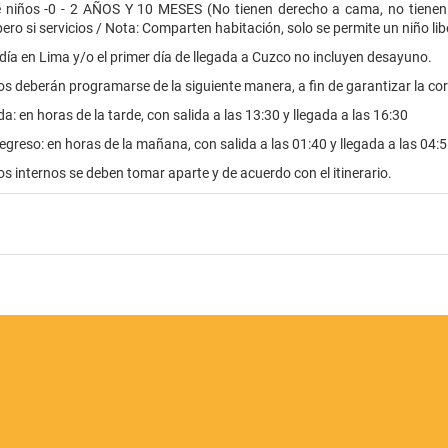
 niños -0 - 2 AÑOS Y 10 MESES (No tienen derecho a cama, no tiene
ero si servicios / Nota: Comparten habitación, solo se permite un niño li
 día en Lima y/o el primer día de llegada a Cuzco no incluyen desayuno.
os deberán programarse de la siguiente manera, a fin de garantizar la corr
da: en horas de la tarde, con salida a las 13:30 y llegada a las 16:30
egreso: en horas de la mañana, con salida a las 01:40 y llegada a las 04:
os internos se deben tomar aparte y de acuerdo con el itinerario.