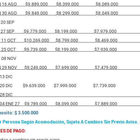
CON 16 AGO $9.889.000 $8.399.000 $8.089.000
CON 30 AGO $9.849.000 $8.299.000 $8.049.000
 20 SEP
CON 27 SEP $9.779.000 $8.199.000 $7.979.000
CON 11 OCT $10.269.000 $8.799.000 $8.469.00
CON 25 OCT $9.739.000 $8.199.000 $7.939.000
 08 NOV
CON 29 NOV $9.249.000 $7.699.000 $7.479.00
 13 DIC
CON 20 DIC $9.639.000 $7.999.000 $7.739.000 $
 DIC CON 28 D
CON 04 ENE 27 $9.789.000 $8.099.000 $7.889.00
osito: $ 3.500.000
or Persona Según Acomodación, Sujeta A Cambios Sin Previo Aviso.
ES DE PAGO: