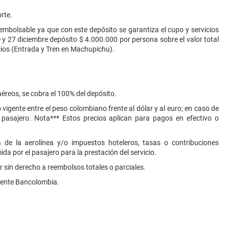
rte.
embolsable ya que con este depósito se garantiza el cupo y servicios
 y 27 diciembre depósito $ 4.000.000 por persona sobre el valor total
cios (Entrada y Tren en Machupichu).
 aéreos, se cobra el 100% del depósito.
gente entre el peso colombiano frente al dólar y al euro; en caso de
l pasajero. Nota*** Estos precios aplican para pagos en efectivo o
a de la aerolínea y/o impuestos hoteleros, tasas o contribuciones
da por el pasajero para la prestación del servicio.
 sin derecho a reembolsos totales o parciales.
iente Bancolombia.