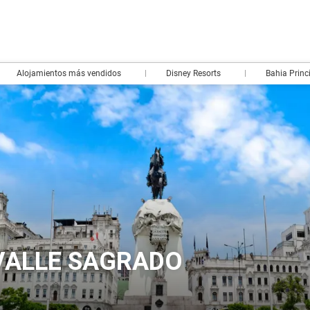
Alojamientos más vendidos
Disney Resorts
Bahia Princ
VALLE SAGRADO