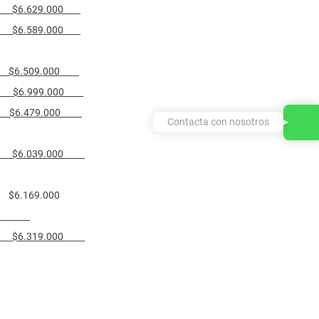
 $6.629.000
 $6.589.000
 $6.509.000
0 $6.999.000
 $6.479.000
Contacta con nosotros
0 $6.039.000
6.169.000
IC
0 $6.319.000