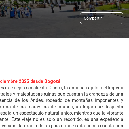
Compartir
Diciembre 2025 desde Bogotá
es que dejan sin aliento. Cusco, la antigua capital del Imperio 
strales y majestuosas ruinas que cuentan la grandeza de una 
a esencia de los Andes, rodeado de montañas imponentes y 
r una de las maravillas del mundo, un lugar que despierta 
gala un espectáculo natural único, mientras que la vibrante 
e. Este viaje no es solo un recorrido, es una experiencia 
descubrir la magia de un país donde cada rincón cuenta una 