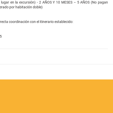
n lugar en la excursión) - 2 AÑOS Y 10 MESES – 5 AÑOS (No pagan
berado por habitación doble)
ecta coordinación con el itinerario establecido:
55