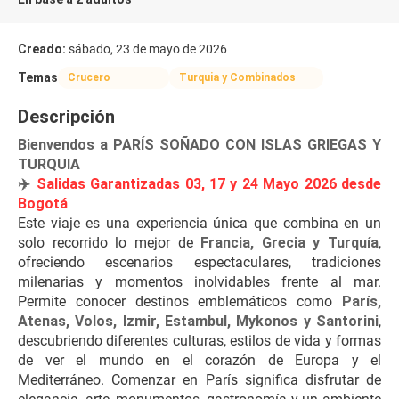
Creado:
sábado, 23 de mayo de 2026
Temas
Crucero
Turquia y Combinados
Descripción
Bienvendos a PARÍS SOÑADO CON ISLAS GRIEGAS Y 
TURQUIA
✈️ 
Salidas Garantizadas 03, 17 y 24 Mayo 2026 desde 
Bogotá
Este viaje es una experiencia única que combina en un 
solo recorrido lo mejor de 
Francia, Grecia y Turquía
, 
ofreciendo escenarios espectaculares, tradiciones 
milenarias y momentos inolvidables frente al mar. 
Permite conocer destinos emblemáticos como 
París, 
Atenas, Volos, Izmir, Estambul, Mykonos y Santorini
, 
descubriendo diferentes culturas, estilos de vida y formas 
de ver el mundo en el corazón de Europa y el 
Mediterráneo. Comenzar en París significa disfrutar de 