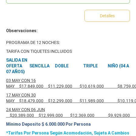
Detalles
Observaciones:
PROGRAMA DE 12 NOCHES:
TARIFA CON TIQUETES INCLUIDOS
SALIDA EN
OFERTA SENCILLA DOBLE TRIPLE NIÑO (04 A
07 AÑOS)
03 MAY CON 16
MAY $17.849.000 $11.229.000 $10.619.000 $8.7
17 MAY CON 30
MAY $18.479.000 $12.299.000 $11.989.000 $10.1
24 MAY CON 06 JUN
$20.389.000 $12.999.000 $12.369.000 $9.929.
Mínimo Deposito $ 6.000.000 Por Persona
*Tarifas Por Persona Según Acomodación, Sujeta A Cambios