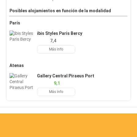
Posibles alojamientos en función de la modalidad
París
ibis Styles Paris Bercy
7,4
Más info
Atenas
Gallery Central Piraeus Port
9,1
Más info