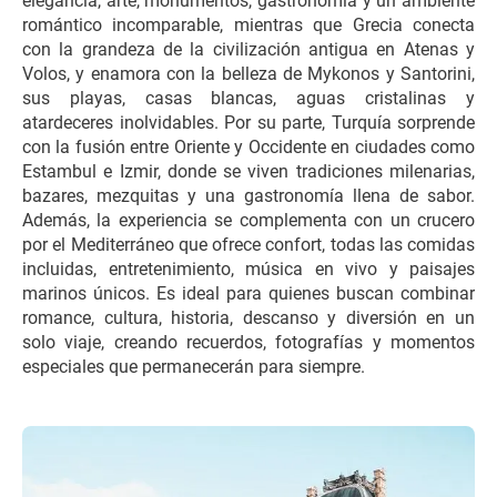
elegancia, arte, monumentos, gastronomía y un ambiente 
romántico incomparable, mientras que Grecia conecta 
con la grandeza de la civilización antigua en Atenas y 
Volos, y enamora con la belleza de Mykonos y Santorini, 
sus playas, casas blancas, aguas cristalinas y 
atardeceres inolvidables. Por su parte, Turquía sorprende 
con la fusión entre Oriente y Occidente en ciudades como 
Estambul e Izmir, donde se viven tradiciones milenarias, 
bazares, mezquitas y una gastronomía llena de sabor. 
Además, la experiencia se complementa con un crucero 
por el Mediterráneo que ofrece confort, todas las comidas 
incluidas, entretenimiento, música en vivo y paisajes 
marinos únicos. Es ideal para quienes buscan combinar 
romance, cultura, historia, descanso y diversión en un 
solo viaje, creando recuerdos, fotografías y momentos 
especiales que permanecerán para siempre.