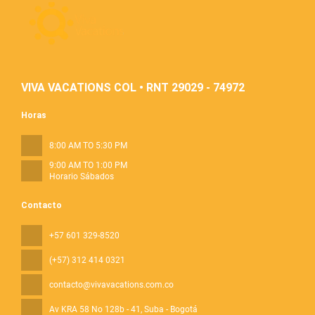
VIVA VACATIONS COL • RNT 29029 - 74972
Horas
8:00 AM TO 5:30 PM
9:00 AM TO 1:00 PM
Horario Sábados
Contacto
+57 601 329-8520
(+57) 312 414 0321
contacto@vivavacations.com.co
Av KRA 58 No 128b - 41
, Suba - Bogotá