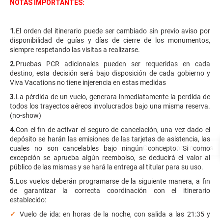
NOTAS IMPORTANTES:
1.
El orden del itinerario puede ser cambiado sin previo aviso por
disponibilidad de guías y días de cierre de los monumentos,
siempre respetando las visitas a realizarse.
2.
Pruebas PCR adicionales pueden ser requeridas en cada
destino, esta decisión será bajo disposición de cada gobierno y
Viva Vacations no tiene injerencia en estas medidas
3.
La pérdida de un vuelo, generara inmediatamente la perdida de
todos los trayectos aéreos involucrados bajo una misma reserva.
(no-show)
4.
Con el fin de activar el seguro de cancelación, una vez dado el
depósito se harán las emisiones de las tarjetas de asistencia, las
cuales no son cancelables bajo ningún concepto. Si como
excepción se aprueba algún reembolso, se deducirá el valor al
público de las mismas y se hará la entrega al titular para su uso.
5.
Los vuelos deberán programarse de la siguiente manera, a fin
de garantizar la correcta coordinación con el itinerario
establecido:
✓
Vuelo de ida: en horas de la noche, con salida a las 21:35 y