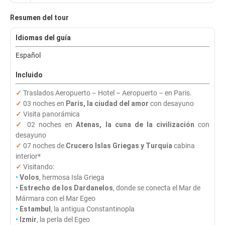
Resumen del tour
Idiomas del guía
Español
Incluido
✓
Traslados Aeropuerto – Hotel – Aeropuerto – en Paris.
✓
03 noches en
Paris, la ciudad del amor
con desayuno
✓
Visita panorámica
✓
02 noches en
Atenas, la cuna de la civilización
con
desayuno
✓
07 noches de
Crucero Islas Griegas y Turquía
cabina
interior*
✓
Visitando:
•
Volos
, hermosa Isla Griega
•
Estrecho de los Dardanelos
, donde se conecta el Mar de
Mármara con el Mar Egeo
•
Estambul
, la antigua Constantinopla
•
Izmir
, la perla del Egeo