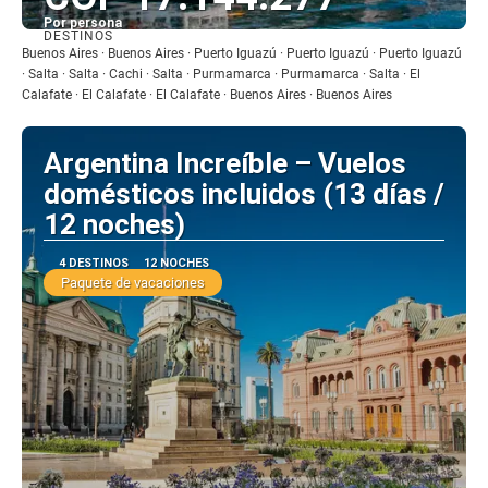
Por persona
DESTINOS
Ver
Buenos Aires · Buenos Aires · Puerto Iguazú · Puerto Iguazú · Puerto Iguazú
· Salta · Salta · Cachi · Salta · Purmamarca · Purmamarca · Salta · El
Calafate · El Calafate · El Calafate · Buenos Aires · Buenos Aires
Argentina Increíble – Vuelos
domésticos incluidos (13 días /
12 noches)
4 DESTINOS
12 NOCHES
Paquete de vacaciones