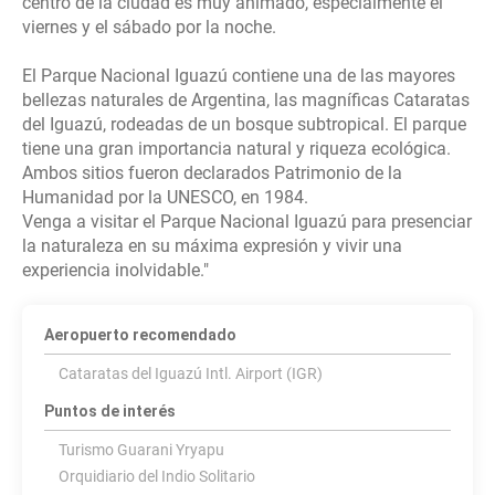
centro de la ciudad es muy animado, especialmente el
viernes y el sábado por la noche.
El Parque Nacional Iguazú contiene una de las mayores
bellezas naturales de Argentina, las magníficas Cataratas
del Iguazú, rodeadas de un bosque subtropical. El parque
tiene una gran importancia natural y riqueza ecológica.
Ambos sitios fueron declarados Patrimonio de la
Humanidad por la UNESCO, en 1984.
Venga a visitar el Parque Nacional Iguazú para presenciar
la naturaleza en su máxima expresión y vivir una
Aeropuerto recomendado
Cataratas del Iguazú Intl. Airport (IGR)
Puntos de interés
Turismo Guarani Yryapu
Orquidiario del Indio Solitario