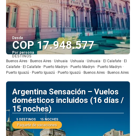
Desde
COP 17.948.577
Por persona
DESTINOS
Ver
Buenos Aires · Buenos Aires · Ushuaia · Ushuaia · Ushuaia · El Calafate · El
Calafate · El Calafate · Puerto Madryn · Puerto Madryn · Puerto Madryn ·
Puerto Iguazú · Puerto Iguazú · Puerto Iguazú · Buenos Aires · Buenos Aires
Argentina Sensación – Vuelos
domésticos incluidos (16 días /
15 noches)
5 DESTINOS
15 NOCHES
Paquete de vacaciones