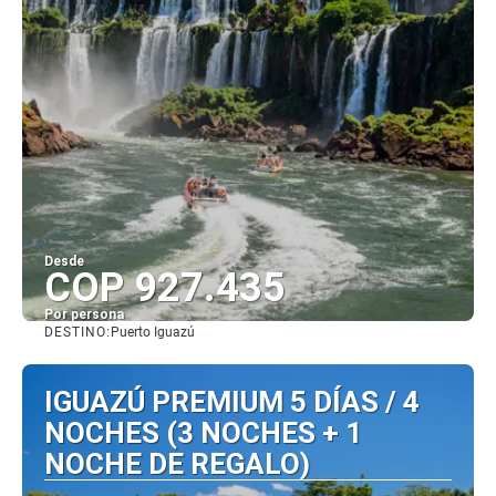
Desde
COP 927.435
Por persona
DESTINO:
Puerto Iguazú
Ver
IGUAZÚ PREMIUM 5 DÍAS / 4
NOCHES (3 NOCHES + 1
NOCHE DE REGALO)