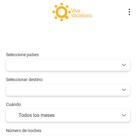
Vuelos- Low Cost
Hotel
Vuelo + Hote
+
Seleccione países
Seleccionar destino
Cuándo
Número de noches