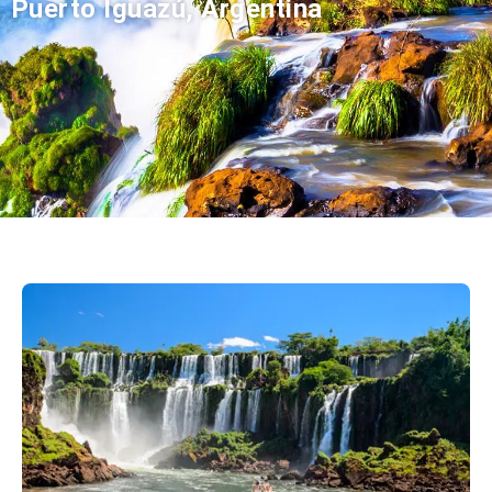
Puerto Iguazú, Argentina