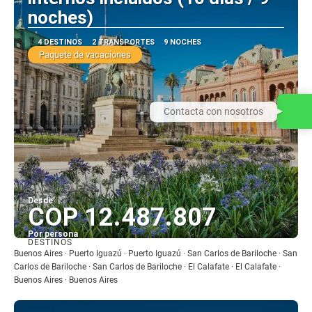
noches)
4 DESTINOS
2 TRANSPORTES
9 NOCHES
Paquete de vacaciones
Contacta con nosotros
Desde
COP 12.487.807
Por persona
DESTINOS
Ver
Buenos Aires · Puerto Iguazú · Puerto Iguazú · San Carlos de Bariloche · San
Carlos de Bariloche · San Carlos de Bariloche · El Calafate · El Calafate ·
Buenos Aires · Buenos Aires