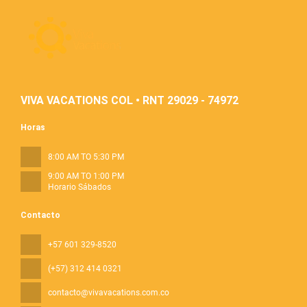
VIVA VACATIONS COL • RNT 29029 - 74972
Horas
8:00 AM TO 5:30 PM
9:00 AM TO 1:00 PM
Horario Sábados
Contacto
+57 601 329-8520
(+57) 312 414 0321
contacto@vivavacations.com.co