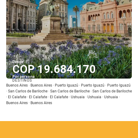
Desde
COP 19.684.170
Por persona
DESTINOS
Ver
Buenos Aires · Buenos Aires · Puerto Iguazú · Puerto Iguazú · Puerto Iguazú
· San Carlos de Bariloche · San Carlos de Bariloche · San Carlos de Bariloche
· El Calafate · El Calafate · El Calafate · Ushuaia · Ushuaia · Ushuaia ·
Buenos Aires · Buenos Aires