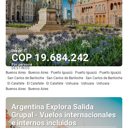
Desde
COP 19.684.242
Por persona
DESTINOS
Ver
Buenos Aires · Buenos Aires · Puerto Iguazú · Puerto Iguazú · Puerto Iguazú
· San Carlos de Bariloche · San Carlos de Bariloche · San Carlos de Bariloche
· El Calafate · El Calafate · El Calafate · Ushuaia · Ushuaia · Ushuaia ·
Buenos Aires · Buenos Aires
Argentina Explora Salida
Grupal - Vuelos internacionales
e internos incluidos