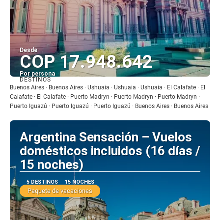
Desde
COP 17.948.642
Por persona
DESTINOS
Ver
Buenos Aires · Buenos Aires · Ushuaia · Ushuaia · Ushuaia · El Calafate · El
Calafate · El Calafate · Puerto Madryn · Puerto Madryn · Puerto Madryn ·
Puerto Iguazú · Puerto Iguazú · Puerto Iguazú · Buenos Aires · Buenos Aires
Argentina Sensación – Vuelos
domésticos incluidos (16 días /
15 noches)
5 DESTINOS
15 NOCHES
Paquete de vacaciones