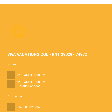
VIVA VACATIONS COL • RNT 29029 - 74972
Horas
8:00 AM TO 5:30 PM
9:00 AM TO 1:00 PM
Horario Sábados
Contacto
+57 601 329-8520