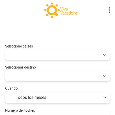
Vuelos- Low Cost
Hotel
Vuelo + Hote
+
Seleccione países
Seleccionar destino
Cuándo
Número de noches