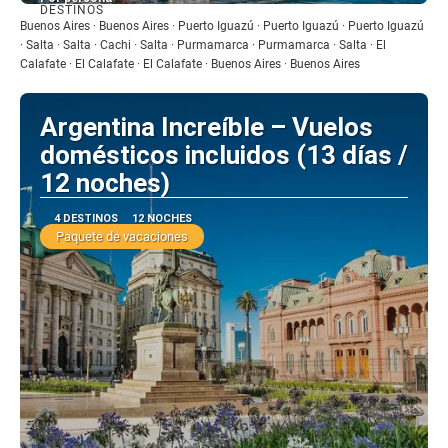
DESTINOS
Ver
Buenos Aires · Buenos Aires · Puerto Iguazú · Puerto Iguazú · Puerto Iguazú
· Salta · Salta · Cachi · Salta · Purmamarca · Purmamarca · Salta · El
Calafate · El Calafate · El Calafate · Buenos Aires · Buenos Aires
Argentina Increíble – Vuelos
domésticos incluidos (13 días /
12 noches)
4 DESTINOS
12 NOCHES
Paquete de vacaciones